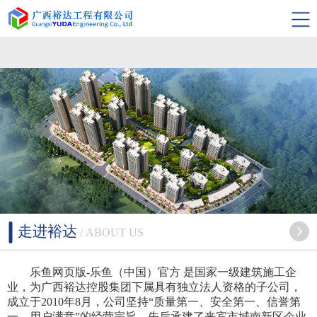
乐鱼网页版
走进裕达
/ ABOUT US
乐鱼网页版-乐鱼（中国）官方 是国家一级建筑施工企
业，为广西裕达控股集团下属具有独立法人资格的子公司，
成立于2010年8月，公司坚持“质量第一、安全第一、信誉第
一、用户满意”的经营宗旨，先后承建了来宾市城南新区企业