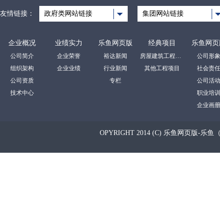
友情链接：
政府类网站链接
集团网站链接
企业概况
业绩实力
乐鱼网页版
经典项目
乐鱼网页
公司简介
企业荣誉
裕达新闻
房屋建筑工程项目
公司形
组织架构
企业业绩
行业新闻
其他工程项目
社会责
公司资质
专栏
公司活
技术中心
职业培
企业画
OPYRIGHT 2014 (C) 乐鱼网页版-乐鱼