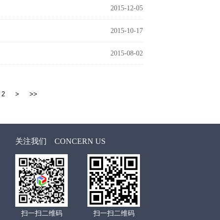
2015-12-05
2015-10-17
2015-08-02
2
>
>>
关注我们
CONCERN US
扫一扫二维码
扫一扫二维码