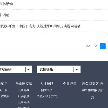
题宣传活动
园”活动
页版-乐鱼（中国）官方 庆祝建军88周年走访慰问活动
<<
<
1
网站链接
友情链接
典项目
乐鱼网页版
人才招聘
企业链接
乐鱼网页版-乐
房屋建筑工程项目
公司形象
招聘岗位
乐鱼网页版-乐鱼（中国）官方
鱼（中国）官
工程项目
社会责任
招聘人联系方式
方
公司活动