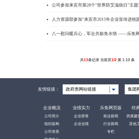
公司参加来宾市第28个“世界防艾滋病日”主
人力资源部参加“来宾市2015年企业宣传进校
八一慰问暖兵心，军企共叙鱼水情 ——乐鱼网
共
13
条记录 当前页
1/2
第 1-10 条
友情链接：
政府类网站链接
集团
企业概况
业绩实力
乐鱼网页版
经
公司简介
企业荣誉
裕达新闻
组织架构
企业业绩
行业新闻
其他
公司资质
专栏