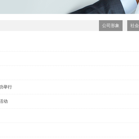
公司形象
社会
功举行
活动