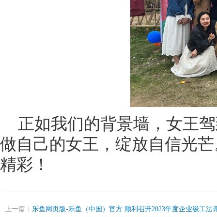
正如我们的背景墙，女王驾
做自己的女王，绽放自信光芒
精彩！
上一篇：
乐鱼网页版-乐鱼（中国）官方 顺利召开2023年度企业级工法