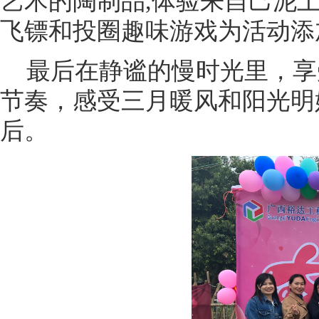
艺术的陶制品
,体验来自己泥
飞镖和投圈趣味游戏为活动添
最后在静谧的慢时光里，享
节奏，感受三月暖风和阳光明
后。