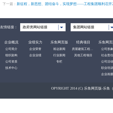
下一篇：
新征程，新思想、团结奋斗，实现梦想——工程集团顺利召开20
友情链接：
政府类网站链接
集团网站链接
企业概况
业绩实力
乐鱼网页版
经典项目
乐鱼网页
公司简介
企业荣誉
裕达新闻
房屋建筑工程项目
公司形
组织架构
企业业绩
行业新闻
其他工程项目
社会责
公司资质
专栏
公司活
技术中心
职业培
企业画
OPYRIGHT 2014 (C) 乐鱼网页版-乐鱼