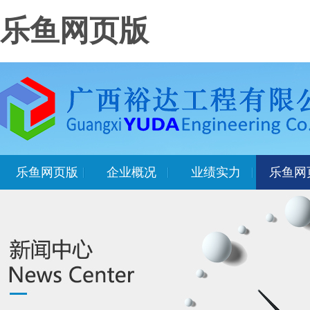
乐鱼网页版
乐鱼网页版
企业概况
业绩实力
乐鱼网