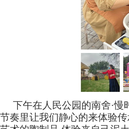
下午在人民公园的南舍
·
节奏里让我们静心的来体验传